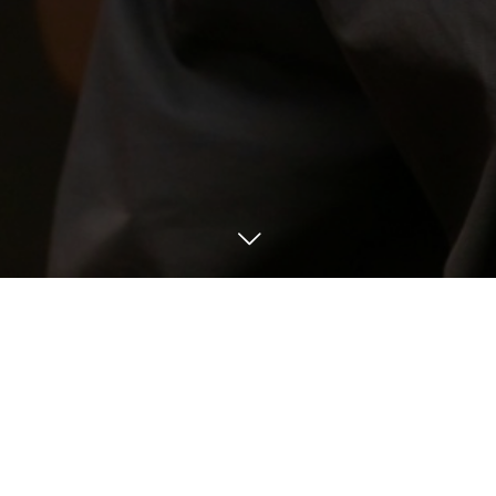


MENU
LINE
お問い合わせ
5
16
2025
ホームページを更新しま
した。