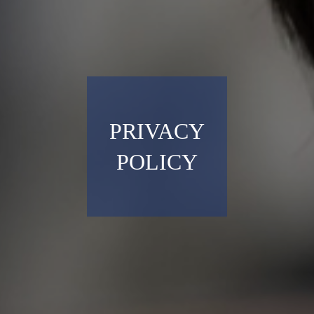
PRIVACY
POLICY