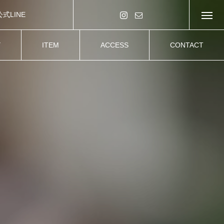
公式LINE
Y
ITEM
ACCESS
CONTACT